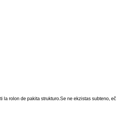
kti la rolon de pakita strukturo.Se ne ekzistas subteno, eĉ