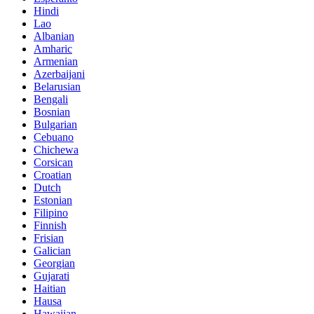
Hindi
Lao
Albanian
Amharic
Armenian
Azerbaijani
Belarusian
Bengali
Bosnian
Bulgarian
Cebuano
Chichewa
Corsican
Croatian
Dutch
Estonian
Filipino
Finnish
Frisian
Galician
Georgian
Gujarati
Haitian
Hausa
Hawaiian