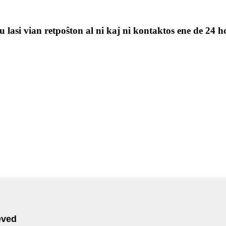
 lasi vian retpoŝton al ni kaj ni kontaktos ene de 24 h