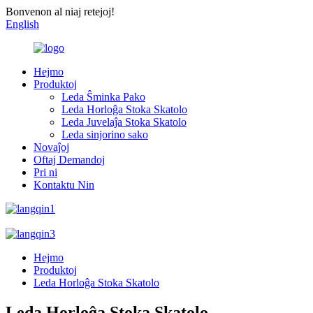
Bonvenon al niaj retejoj!
English
Hejmo
Produktoj
Leda Ŝminka Pako
Leda Horloĝa Stoka Skatolo
Leda Juvelaĵa Stoka Skatolo
Leda sinjorino sako
Novaĵoj
Oftaj Demandoj
Pri ni
Kontaktu Nin
Hejmo
Produktoj
Leda Horloĝa Stoka Skatolo
Leda Horloĝa Stoka Skatolo