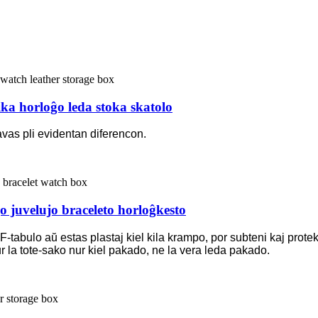
ka horloĝo leda stoka skatolo
vas pli evidentan diferencon.
 juvelujo braceleto horloĝkesto
DF-tabulo aŭ estas plastaj kiel kila krampo, por subteni kaj prote
ur la tote-sako nur kiel pakado, ne la vera leda pakado.