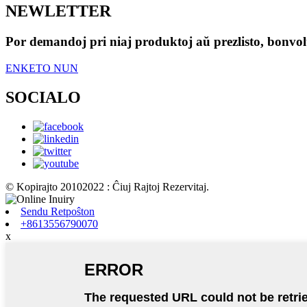
NEWLETTER
Por demandoj pri niaj produktoj aŭ prezlisto, bonvolu
ENKETO NUN
SOCIALO
© Kopirajto 20102022 : Ĉiuj Rajtoj Rezervitaj.
Sendu Retpoŝton
+8613556790070
x